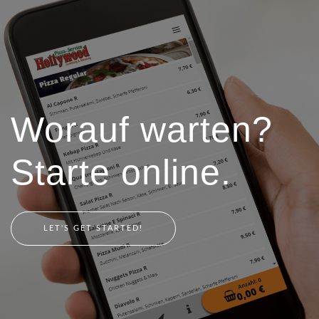
Worauf warten?
Starte online.
LET'S GET STARTED!